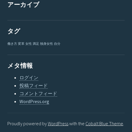
アーカイブ
タグ
働き方
変革
女性
満足
独身女性
自分
メタ情報
ログイン
投稿フィード
コメントフィード
WordPress.org
Proudly powered by
WordPress
with the
Cobalt Blue Theme
.